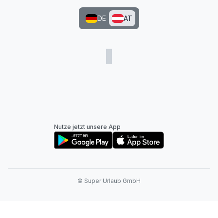
DE
AT
Nutze jetzt unsere App
© Super Urlaub GmbH