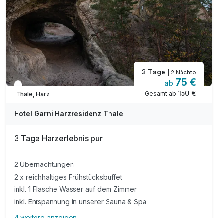
3 Tage
| 2 Nächte
75 €
ab
In 1 Woche wieder frei
150 €
Gesamt ab
Thale, Harz
Hotel Garni Harzresidenz Thale
3 Tage Harzerlebnis pur
2 Übernachtungen
2 x reichhaltiges Frühstücksbuffet
inkl. 1 Flasche Wasser auf dem Zimmer
inkl. Entspannung in unserer Sauna & Spa
4 weitere anzeigen