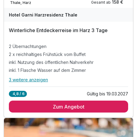
158 €
Gesamt ab
Thale, Harz
Hotel Garni Harzresidenz Thale
Winterliche Entdeckerreise im Harz 3 Tage
2 Übernachtungen
2 x reichhaltiges Frühstück vom Buffet
inkl. Nutzung des öffentlichen Nahverkehr
inkl. 1 Flasche Wasser auf dem Zimmer
3 weitere anzeigen
Alle Inklusivleistungen
7 enthalten
Gültig bis 19.03.2027
4,8 / 6
2 Übernachtungen
Zum Angebot
2 x reichhaltiges Frühstück vom Buffet
inkl. Nutzung des öffentlichen Nahverkehr
inkl. 1 Flasche Wasser auf dem Zimmer
inkl. Entspannungszeit in unserer Sauna