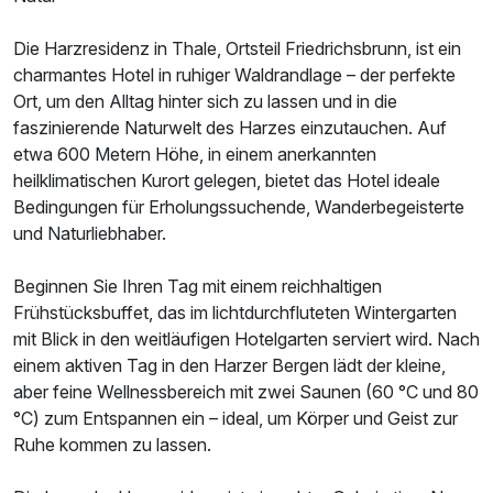
Die Harzresidenz in Thale, Ortsteil Friedrichsbrunn, ist ein
charmantes Hotel in ruhiger Waldrandlage – der perfekte
Ort, um den Alltag hinter sich zu lassen und in die
faszinierende Naturwelt des Harzes einzutauchen. Auf
etwa 600 Metern Höhe, in einem anerkannten
heilklimatischen Kurort gelegen, bietet das Hotel ideale
Bedingungen für Erholungssuchende, Wanderbegeisterte
und Naturliebhaber.
Beginnen Sie Ihren Tag mit einem reichhaltigen
Frühstücksbuffet, das im lichtdurchfluteten Wintergarten
mit Blick in den weitläufigen Hotelgarten serviert wird. Nach
einem aktiven Tag in den Harzer Bergen lädt der kleine,
aber feine Wellnessbereich mit zwei Saunen (60 °C und 80
°C) zum Entspannen ein – ideal, um Körper und Geist zur
Ruhe kommen zu lassen.