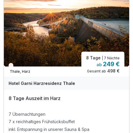
inkl. W-LAN
8 Tage
| 7 Nächte
249 €
ab
Wieder frei ab September
498 €
Gesamt ab
Thale, Harz
Hotel Garni Harzresidenz Thale
8 Tage Auszeit im Harz
7 Übernachtungen
7 x reichhaltiges Frühstücksbuffet
inkl. Entspannung in unserer Sauna & Spa