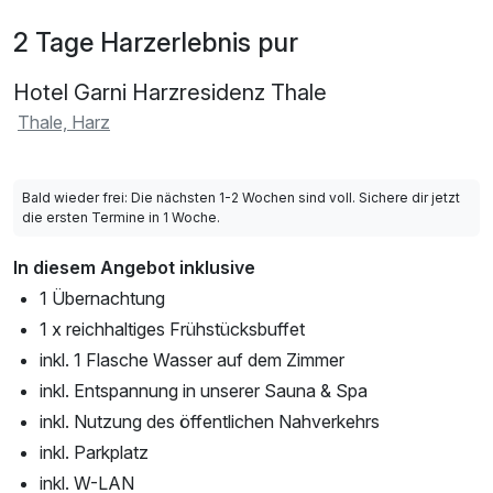
2 Tage Harzerlebnis pur
Hotel Garni Harzresidenz Thale
Thale, Harz
Bald wieder frei: Die nächsten 1-2 Wochen sind voll. Sichere dir jetzt
die ersten Termine in 1 Woche.
In diesem Angebot inklusive
1 Übernachtung
1 x reichhaltiges Frühstücksbuffet
inkl. 1 Flasche Wasser auf dem Zimmer
inkl. Entspannung in unserer Sauna & Spa
inkl. Nutzung des öffentlichen Nahverkehrs
inkl. Parkplatz
inkl. W-LAN