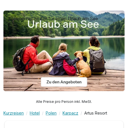
Sommerzeit ist Zeit für einen Urlaub am See
Alle Preise pro Person inkl. MwSt.
Kurzreisen
Hotel
Polen
Karpacz
Artus Resort