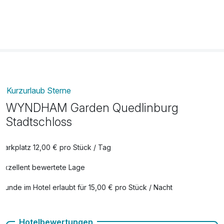
Strauß rote Rosen bei Anreise auf dem
25,00 €
Zimmer
pro Stück
Kurzurlaub Sterne
WYNDHAM Garden Quedlinburg
Stadtschloss
Parkplatz 12,00 € pro Stück / Tag
Exzellent bewertete Lage
Hunde im Hotel erlaubt für 15,00 € pro Stück / Nacht
Kostenloses W-LAN
Hotelbewertungen