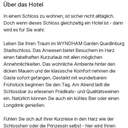
Über das Hotel
Für 5 Tage
197,00 €
p.P. ab
In einem Schloss zu wohnen, ist sicher nicht alltäglich.
Doch wenn dieses Schloss gleichzeitig ein Hotel ist - dann
wird es für Sie wahr.
Leben Sie Ihren Traum im WYNDHAM Garden Quedlinburg
Stadtschloss. Das Anwesen bietet Besuchern im Harz
einen fabelhaften Kurzurlaub mit allen möglichen
Annehmlichkeiten. Das wohnliche Ambiente hinter den
dicken Mauern und der klassische Komfort nehmen die
Gäste sofort gefangen. Gestärkt mit wunderbarem
Frühstück beginnen Sie den Tag. Am Abend lädt die
Schlossbar zu erlesenen Prädikats- und Qualitätsweinen
ein. Natürlich können Sie auch ein kühles Bier oder einen
Longdrink genießen.
Fühlen Sie sich auf Ihrer Kurzreise in den Harz wie der
Schlossherr oder die Prinzessin selbst - hier wird Ihnen