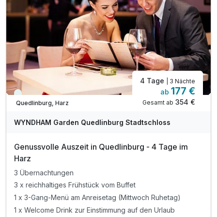
4 Tage
| 3 Nächte
177 €
ab
Viele Termine frei
354 €
Gesamt ab
Quedlinburg, Harz
WYNDHAM Garden Quedlinburg Stadtschloss
Genussvolle Auszeit in Quedlinburg - 4 Tage im
Harz
3 Übernachtungen
3 x reichhaltiges Frühstück vom Buffet
1 x 3-Gang-Menü am Anreisetag (Mittwoch Ruhetag)
1 x Welcome Drink zur Einstimmung auf den Urlaub