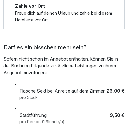
Zahle vor Ort
kostenfrei.
Mit dem kostenfreien W-LAN-Zugang im Hotel können Sie
Freue dich auf deinen Urlaub und zahle bei diesem
oder die Kinder Ihre Erlebnisse am Abend sofort online
Hotel erst vor Ort.
teilen.
Darf es ein bisschen mehr sein?
Sofern nicht schon im Angebot enthalten, können Sie in
der Buchung folgende zusätzliche Leistungen zu ihrem
Angebot hinzufügen:
Flasche Sekt bei Anreise auf dem Zimmer
26,00 €
pro Stück
Stadtführung
9,50 €
pro Person (1 Stunde/n)