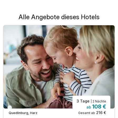
Alle Angebote dieses Hotels
3 Tage
| 2 Nächte
108 €
ab
Viele Termine frei
216 €
Gesamt ab
Quedlinburg, Harz