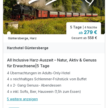
5 Tage
| 4 Nächte
279 €
ab
Teilweise ausgelastet
558 €
Gesamt ab
Güntersberge, Harz
Harzhotel Güntersberge
All Inclusive Harz-Auszeit – Natur, Aktiv & Genuss
für Erwachsene|5 Tage
4 Übernachtungen im Adults-Only-Hotel
4 x reichhaltiges Schlemmer-Frühstück vom Buffet
4 x 2- Gang Genuss- Abendessen
4 x inkl. Softs, Bier, Hauswein (1,5h zum Essen)
5 weitere anzeigen
Alle Inklusivleistungen
9 enthalten