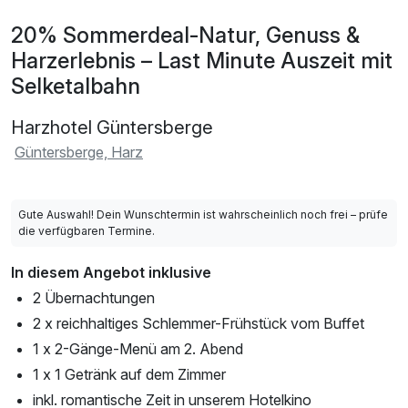
20% Sommerdeal-Natur, Genuss &
Harzerlebnis – Last Minute Auszeit mit
Selketalbahn
Harzhotel Güntersberge
Güntersberge, Harz
Gute Auswahl! Dein Wunschtermin ist wahrscheinlich noch frei – prüfe
die verfügbaren Termine.
In diesem Angebot inklusive
2 Übernachtungen
2 x reichhaltiges Schlemmer-Frühstück vom Buffet
1 x 2-Gänge-Menü am 2. Abend
1 x 1 Getränk auf dem Zimmer
inkl. romantische Zeit in unserem Hotelkino