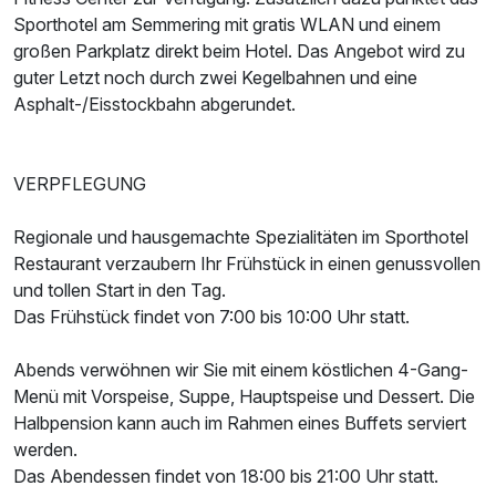
Sporthotel am Semmering mit gratis WLAN und einem
großen Parkplatz direkt beim Hotel. Das Angebot wird zu
guter Letzt noch durch zwei Kegelbahnen und eine
Asphalt-/Eisstockbahn abgerundet.
VERPFLEGUNG
Regionale und hausgemachte Spezialitäten im Sporthotel
Restaurant verzaubern Ihr Frühstück in einen genussvollen
und tollen Start in den Tag.
Ausstattung
Das Frühstück findet von 7:00 bis 10:00 Uhr statt.
Abends verwöhnen wir Sie mit einem köstlichen 4-Gang-
Für 3 Tage
268,00 €
p.P. ab
Menü mit Vorspeise, Suppe, Hauptspeise und Dessert. Die
Halbpension kann auch im Rahmen eines Buffets serviert
werden.
Das Abendessen findet von 18:00 bis 21:00 Uhr statt.