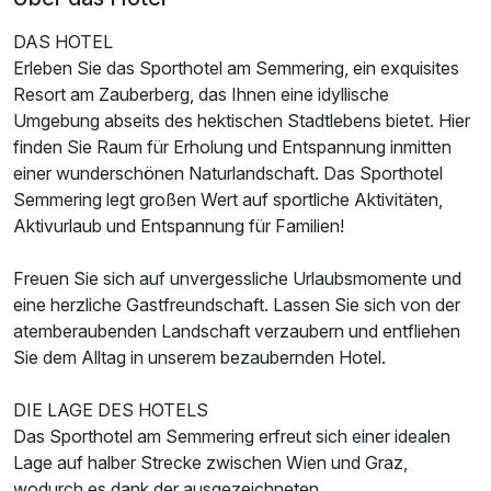
DAS HOTEL
Erleben Sie das Sporthotel am Semmering, ein exquisites
Resort am Zauberberg, das Ihnen eine idyllische
Umgebung abseits des hektischen Stadtlebens bietet. Hier
finden Sie Raum für Erholung und Entspannung inmitten
einer wunderschönen Naturlandschaft. Das Sporthotel
Semmering legt großen Wert auf sportliche Aktivitäten,
Aktivurlaub und Entspannung für Familien!
Freuen Sie sich auf unvergessliche Urlaubsmomente und
eine herzliche Gastfreundschaft. Lassen Sie sich von der
atemberaubenden Landschaft verzaubern und entfliehen
Sie dem Alltag in unserem bezaubernden Hotel.
DIE LAGE DES HOTELS
Das Sporthotel am Semmering erfreut sich einer idealen
Lage auf halber Strecke zwischen Wien und Graz,
Ausstattung
wodurch es dank der ausgezeichneten