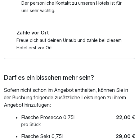
ab.
Der persönliche Kontakt zu unseren Hotels ist für
uns sehr wichtig.
*Mountaincarts, Waldseilgarten, Millennium Jump bzw.
Liftkarten (Berg- und Talfahrt)
Zahle vor Ort
Freue dich auf deinen Urlaub und zahle bei diesem
Hotel erst vor Ort.
Darf es ein bisschen mehr sein?
Sofern nicht schon im Angebot enthalten, können Sie in
der Buchung folgende zusätzliche Leistungen zu ihrem
Angebot hinzufügen:
Flasche Prosecco 0,75l
22,00 €
pro Stück
Flasche Sekt 0,75l
29,00 €