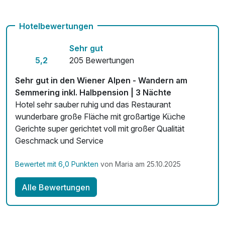
Auch vegetarische Speisen
Hotelbewertungen
Fitnessgeräte stehen bereit
Sehr gut
Kostenloses W-LAN
5,2
205 Bewertungen
Mit Hotelbar
Sehr gut in den Wiener Alpen - Wandern am
Semmering inkl. Halbpension | 3 Nächte
Hotel sehr sauber ruhig und das Restaurant
wunderbare große Fläche mit großartige Küche
Gerichte super gerichtet voll mit großer Qualität
Geschmack und Service
Bewertet mit 6,0 Punkten
von Maria am 25.10.2025
Alle Bewertungen