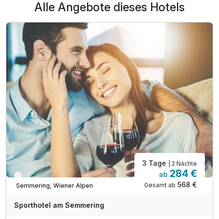
Alle Angebote dieses Hotels
3 Tage
| 2 Nächte
284 €
ab
Nur noch bis Oktober
568 €
Gesamt ab
Semmering, Wiener Alpen
Sporthotel am Semmering