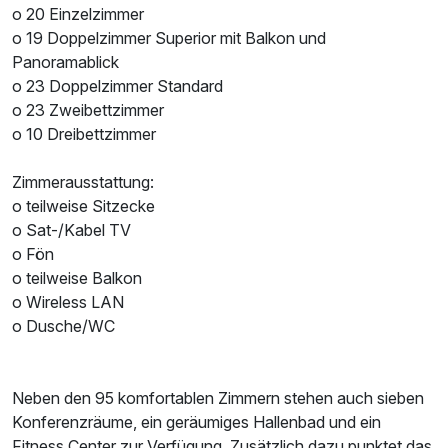
o 20 Einzelzimmer
o 19 Doppelzimmer Superior mit Balkon und
Panoramablick
o 23 Doppelzimmer Standard
o 23 Zweibettzimmer
o 10 Dreibettzimmer
Zimmerausstattung:
o teilweise Sitzecke
o Sat-/Kabel TV
o Fön
o teilweise Balkon
o Wireless LAN
o Dusche/WC
Neben den 95 komfortablen Zimmern stehen auch sieben
Konferenzräume, ein geräumiges Hallenbad und ein
Fitness Center zur Verfügung. Zusätzlich dazu punktet das