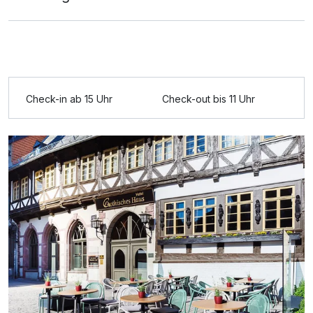
Check-in ab 15 Uhr
Check-out bis 11 Uhr
Ausstattung
Zusatznächte
Für 4 Tage
268,00 €
p.P. ab