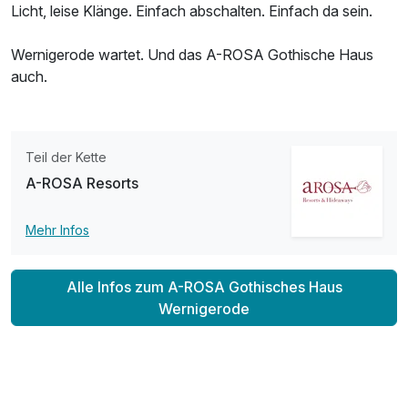
Licht, leise Klänge. Einfach abschalten. Einfach da sein.
Wernigerode wartet. Und das A-ROSA Gothische Haus
auch.
Teil der Kette
A-ROSA Resorts
Mehr Infos
Ausstattung
Alle Infos zum A-ROSA Gothisches Haus
Zusatznächte
Wernigerode
Für 4 Tage
399,00 €
p.P. ab