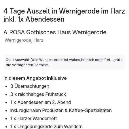
4 Tage Auszeit in Wernigerode im Harz
inkl. 1x Abendessen
A-ROSA Gothisches Haus Wernigerode
Wernigerode, Harz
Gute Auswahl! Dein Wunschtermin ist wahrscheinlich noch frei – prüfe
die verfügbaren Termine.
In diesem Angebot inklusive
3 Übernachtungen
3 x reichhaltiges Frühstück
1 x Abendessen am 2. Abend
inkl. regionalen Produkten & Kaffee-Spezialitäten
1 x Harzer Wanderheft
1 x Umgebungskarte zum Wandern