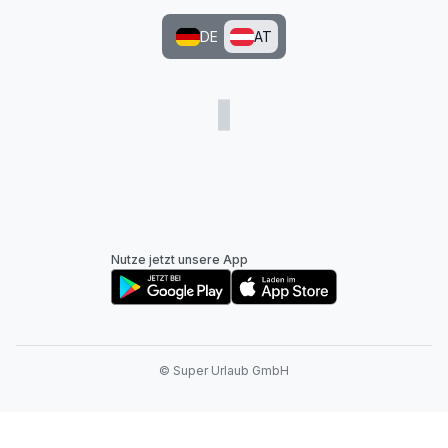
DE
AT
Nutze jetzt unsere App
© Super Urlaub GmbH