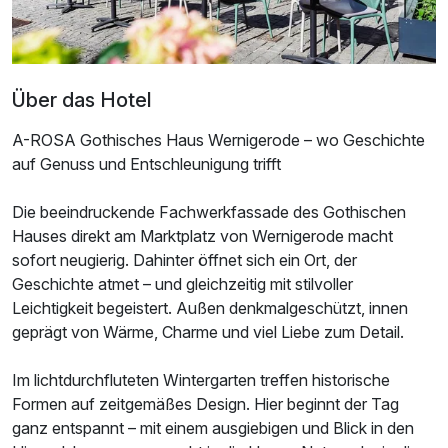
Doppelzimmer Superior
2 Erwachsene
Über das Hotel
A-ROSA Gothisches Haus Wernigerode – wo Geschichte
auf Genuss und Entschleunigung trifft
Die beeindruckende Fachwerkfassade des Gothischen
Hauses direkt am Marktplatz von Wernigerode macht
sofort neugierig. Dahinter öffnet sich ein Ort, der
Geschichte atmet – und gleichzeitig mit stilvoller
Leichtigkeit begeistert. Außen denkmalgeschützt, innen
geprägt von Wärme, Charme und viel Liebe zum Detail.
Im lichtdurchfluteten Wintergarten treffen historische
Formen auf zeitgemäßes Design. Hier beginnt der Tag
ganz entspannt – mit einem ausgiebigen und Blick in den