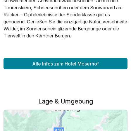
schwimmenden Christbaumwald besuchen. Ob mit den
Tourenskiern, Schneeschuhen oder dem Snowboard am
Rücken - Gipfelerlebnisse der Sonderklasse gibt es
genügend. Genießen Sie die einzigartige Natur, verschneite
Wälder, im Sonnenschein glizernde Berghänge oder die
Tierwelt in den Kärntner Bergen.
Alle Infos zum Hotel Moserhof
Lage & Umgebung
Ausstattung