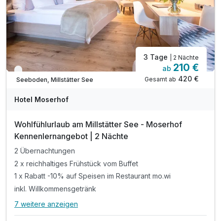
3 Tage
| 2 Nächte
210 €
ab
Verfügbar bis Dezember
420 €
Gesamt ab
Seeboden, Millstätter See
Hotel Moserhof
Wohlfühlurlaub am Millstätter See - Moserhof
Ausstattung
Kennenlernangebot | 2 Nächte
2 Übernachtungen
Zusatznächte
2 x reichhaltiges Frühstück vom Buffet
1 x Rabatt -10% auf Speisen im Restaurant mo.wi
Für 4 Tage
432,00 €
p.P. ab
inkl. Willkommensgetränk
7 weitere anzeigen
Alle Inklusivleistungen
11 enthalten