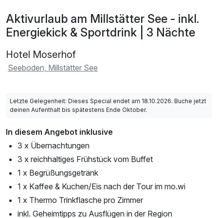
Aktivurlaub am Millstätter See - inkl.
Energiekick & Sportdrink | 3 Nächte
Hotel Moserhof
Seeboden, Millstätter See
Letzte Gelegenheit: Dieses Special endet am 18.10.2026. Buche jetzt
deinen Aufenthalt bis spätestens Ende Oktober.
In diesem Angebot inklusive
3 x Übernachtungen
3 x reichhaltiges Frühstück vom Buffet
1 x Begrüßungsgetränk
1 x Kaffee & Kuchen/Eis nach der Tour im mo.wi
1 x Thermo Trinkflasche pro Zimmer
inkl. Geheimtipps zu Ausflügen in der Region