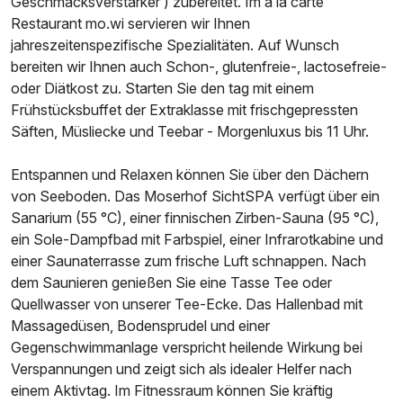
Geschmacksverstärker ) zubereitet. Im à la carte
Restaurant mo.wi servieren wir Ihnen
jahreszeitenspezifische Spezialitäten. Auf Wunsch
bereiten wir Ihnen auch Schon-, glutenfreie-, lactosefreie-
oder Diätkost zu. Starten Sie den tag mit einem
Frühstücksbuffet der Extraklasse mit frischgepressten
Säften, Müsliecke und Teebar - Morgenluxus bis 11 Uhr.
Entspannen und Relaxen können Sie über den Dächern
von Seeboden. Das Moserhof SichtSPA verfügt über ein
Sanarium (55 °C), einer finnischen Zirben-Sauna (95 °C),
ein Sole-Dampfbad mit Farbspiel, einer Infrarotkabine und
einer Saunaterrasse zum frische Luft schnappen. Nach
dem Saunieren genießen Sie eine Tasse Tee oder
Quellwasser von unserer Tee-Ecke. Das Hallenbad mit
Massagedüsen, Bodensprudel und einer
Gegenschwimmanlage verspricht heilende Wirkung bei
Verspannungen und zeigt sich als idealer Helfer nach
einem Aktivtag. Im Fitnessraum können Sie kräftig