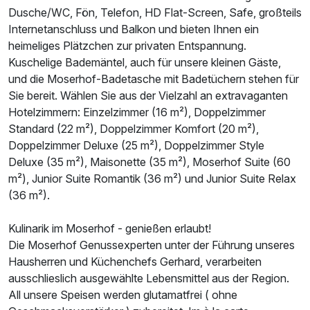
Dusche/WC, Fön, Telefon, HD Flat-Screen, Safe, großteils
Internetanschluss und Balkon und bieten Ihnen ein
heimeliges Plätzchen zur privaten Entspannung.
Kuschelige Bademäntel, auch für unsere kleinen Gäste,
und die Moserhof-Badetasche mit Badetüchern stehen für
Sie bereit. Wählen Sie aus der Vielzahl an extravaganten
Hotelzimmern: Einzelzimmer (16 m²), Doppelzimmer
Standard (22 m²), Doppelzimmer Komfort (20 m²),
Doppelzimmer Deluxe (25 m²), Doppelzimmer Style
Deluxe (35 m²), Maisonette (35 m²), Moserhof Suite (60
m²), Junior Suite Romantik (36 m²) und Junior Suite Relax
(36 m²).
Kulinarik im Moserhof - genießen erlaubt!
Die Moserhof Genussexperten unter der Führung unseres
Hausherren und Küchenchefs Gerhard, verarbeiten
ausschlieslich ausgewählte Lebensmittel aus der Region.
All unsere Speisen werden glutamatfrei ( ohne