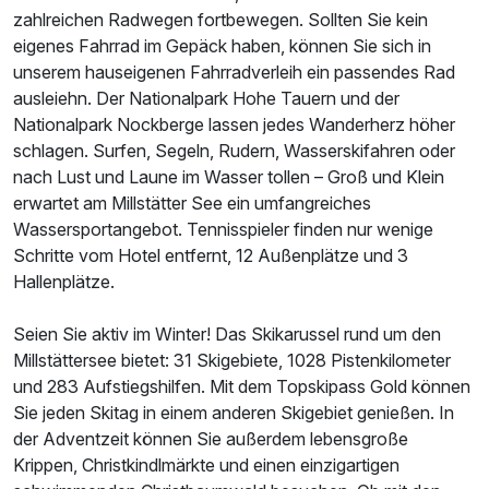
zahlreichen Radwegen fortbewegen. Sollten Sie kein
eigenes Fahrrad im Gepäck haben, können Sie sich in
unserem hauseigenen Fahrradverleih ein passendes Rad
ausleiehn. Der Nationalpark Hohe Tauern und der
Nationalpark Nockberge lassen jedes Wanderherz höher
schlagen. Surfen, Segeln, Rudern, Wasserskifahren oder
nach Lust und Laune im Wasser tollen – Groß und Klein
erwartet am Millstätter See ein umfangreiches
Wassersportangebot. Tennisspieler finden nur wenige
Schritte vom Hotel entfernt, 12 Außenplätze und 3
Hallenplätze.
Seien Sie aktiv im Winter! Das Skikarussel rund um den
Millstättersee bietet: 31 Skigebiete, 1028 Pistenkilometer
und 283 Aufstiegshilfen. Mit dem Topskipass Gold können
Sie jeden Skitag in einem anderen Skigebiet genießen. In
der Adventzeit können Sie außerdem lebensgroße
Krippen, Christkindlmärkte und einen einzigartigen