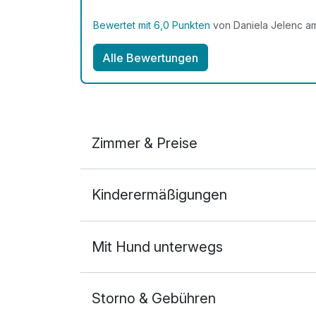
Bewertet mit 6,0 Punkten
von Daniela Jelenc a
Alle Bewertungen
Zimmer & Preise
Doppelzimmer Komfort
Kinderermäßigungen
2 Erwachsene
Mit Hund unterwegs
Storno & Gebühren