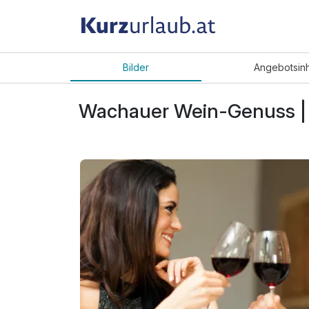
Bilder
Angebot
sin
Wachauer Wein-Genuss |