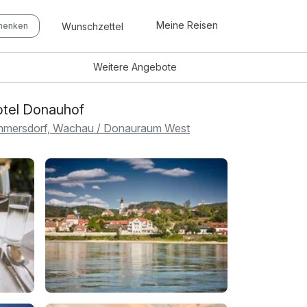
Meine Reisen
Wunschzettel
chenken
Weitere
Angebote
tel Donauhof
mersdorf, Wachau / Donauraum West