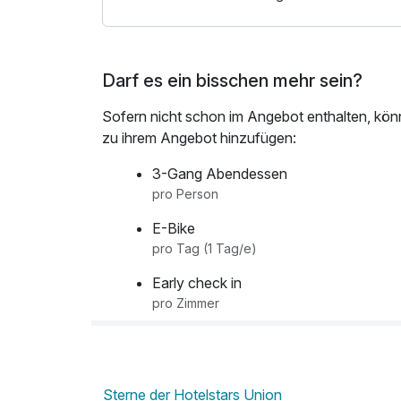
Darf es ein bisschen mehr sein?
Sofern nicht schon im Angebot enthalten, kön
zu ihrem Angebot hinzufügen:
3-Gang Abendessen
pro Person
E-Bike
pro Tag (1 Tag/e)
Early check in
pro Zimmer
Hund
pro Tag (1 Tag/e)
Sterne der Hotelstars Union