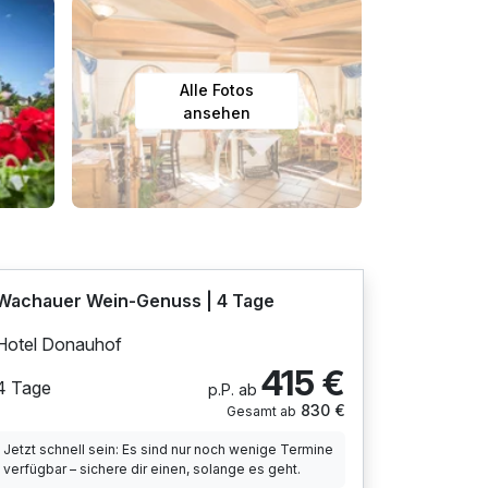
Alle Fotos
ansehen
Wachauer Wein-Genuss | 4 Tage
Hotel Donauhof
415 €
4 Tage
p.P. ab
830 €
Gesamt ab
Jetzt schnell sein: Es sind nur noch wenige Termine
verfügbar – sichere dir einen, solange es geht.