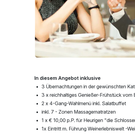
In diesem Angebot inklusive
3 Übernachtungen in der gewünschten Kat
3 x reichhaltiges Genießer-Frühstück vom 
2 x 4-Gang-Wahlmenü inkl. Salatbuffet
inkl. 7 - Zonen Massagematratzen
1 x € 10,00 p.P. für Heurigen "die Schlosse
1x Eintritt m. Führung Weinerlebniswelt -We