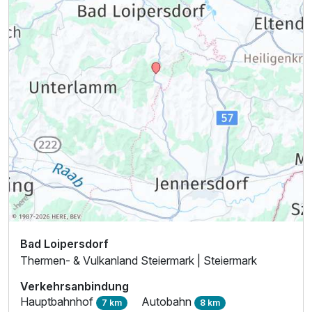
Bad Loipersdorf
Thermen- & Vulkanland Steiermark | Steiermark
Verkehrsanbindung
Hauptbahnhof
Autobahn
7 km
8 km