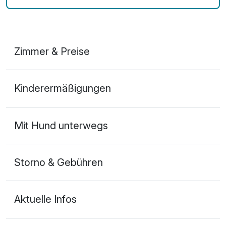
Zimmer & Preise
Doppelzimmer
Kinderermäßigungen
2 Erwachsene
Mit Hund unterwegs
Storno & Gebühren
Aktuelle Infos