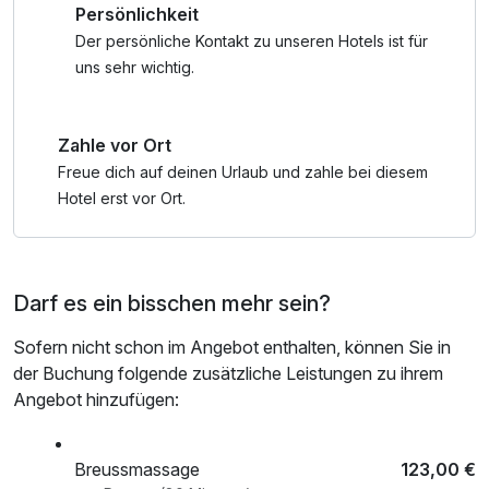
Persönlichkeit
nach check out, Badetasche mit Bademantel und -tücher
Der persönliche Kontakt zu unseren Hotels ist für
uns sehr wichtig.
Zahle vor Ort
Freue dich auf deinen Urlaub und zahle bei diesem
Hotel erst vor Ort.
Darf es ein bisschen mehr sein?
Sofern nicht schon im Angebot enthalten, können Sie in
der Buchung folgende zusätzliche Leistungen zu ihrem
Angebot hinzufügen:
Breussmassage
123,00 €