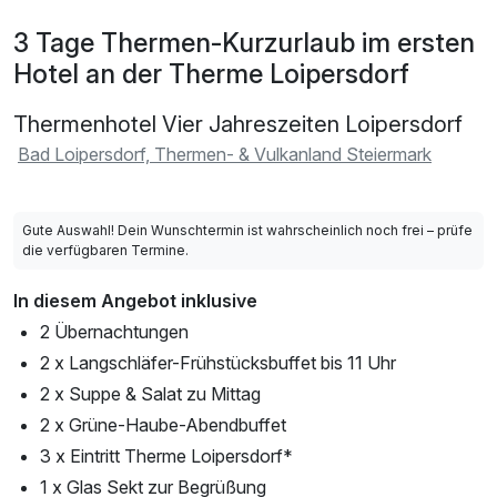
3 Tage Thermen-Kurzurlaub im ersten
Hotel an der Therme Loipersdorf
Thermenhotel Vier Jahreszeiten Loipersdorf
Bad Loipersdorf, Thermen- & Vulkanland Steiermark
Gute Auswahl! Dein Wunschtermin ist wahrscheinlich noch frei – prüfe
die verfügbaren Termine.
In diesem Angebot inklusive
2 Übernachtungen
2 x Langschläfer-Frühstücksbuffet bis 11 Uhr
2 x Suppe & Salat zu Mittag
2 x Grüne-Haube-Abendbuffet
3 x Eintritt Therme Loipersdorf*
1 x Glas Sekt zur Begrüßung