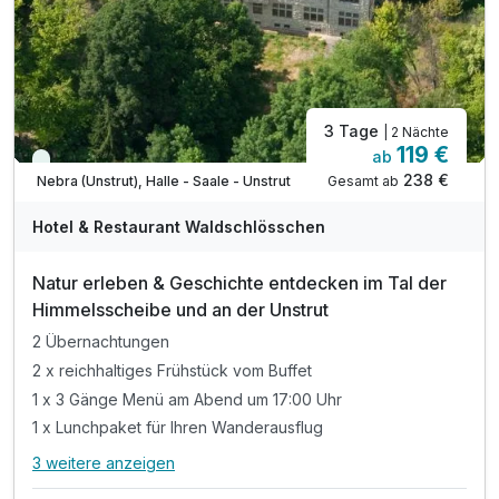
3 Tage
| 2 Nächte
119 €
ab
Immer verfügbar
238 €
Gesamt ab
Nebra (Unstrut), Halle - Saale - Unstrut
Hotel & Restaurant Waldschlösschen
Natur erleben & Geschichte entdecken im Tal der
Himmelsscheibe und an der Unstrut
2 Übernachtungen
2 x reichhaltiges Frühstück vom Buffet
1 x 3 Gänge Menü am Abend um 17:00 Uhr
1 x Lunchpaket für Ihren Wanderausflug
3 weitere anzeigen
Alle Inklusivleistungen
7 enthalten