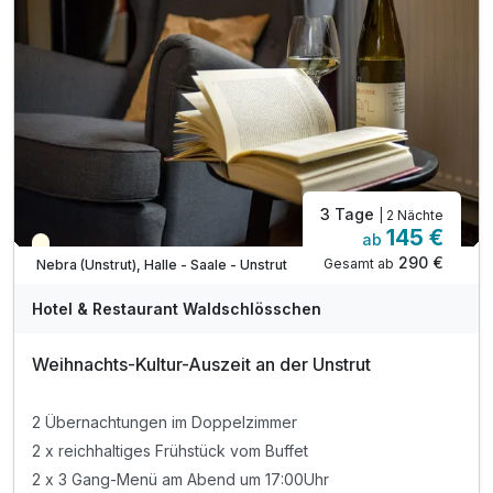
3 Tage
| 2 Nächte
145 €
ab
Saisonal verfügbar
290 €
Gesamt ab
Nebra (Unstrut), Halle - Saale - Unstrut
Hotel & Restaurant Waldschlösschen
Weihnachts-Kultur-Auszeit an der Unstrut
2 Übernachtungen im Doppelzimmer
2 x reichhaltiges Frühstück vom Buffet
2 x 3 Gang-Menü am Abend um 17:00Uhr