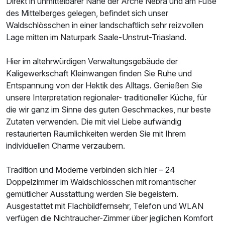
Direkt in unmittelbarer Nähe der Arche Nebra und am Fuße
des Mittelberges gelegen, befindet sich unser
Waldschlösschen in einer landschaftlich sehr reizvollen
Lage mitten im Naturpark Saale-Unstrut-Triasland.
Hier im altehrwürdigen Verwaltungsgebäude der
Kaligewerkschaft Kleinwangen finden Sie Ruhe und
Entspannung von der Hektik des Alltags. Genießen Sie
unsere Interpretation regionaler- traditioneller Küche, für
die wir ganz im Sinne des guten Geschmackes, nur beste
Zutaten verwenden. Die mit viel Liebe aufwändig
restaurierten Räumlichkeiten werden Sie mit Ihrem
individuellen Charme verzaubern.
Tradition und Moderne verbinden sich hier – 24
Doppelzimmer im Waldschlösschen mit romantischer
gemütlicher Ausstattung werden Sie begeistern.
Ausgestattet mit Flachbildfernsehr, Telefon und WLAN
verfügen die Nichtraucher-Zimmer über jeglichen Komfort