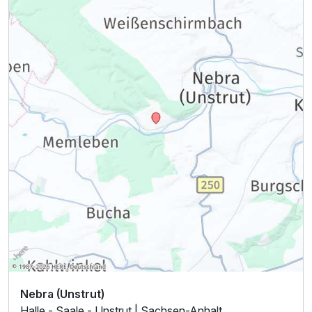
Nebra (Unstrut)
Halle - Saale - Unstrut | Sachsen-Anhalt