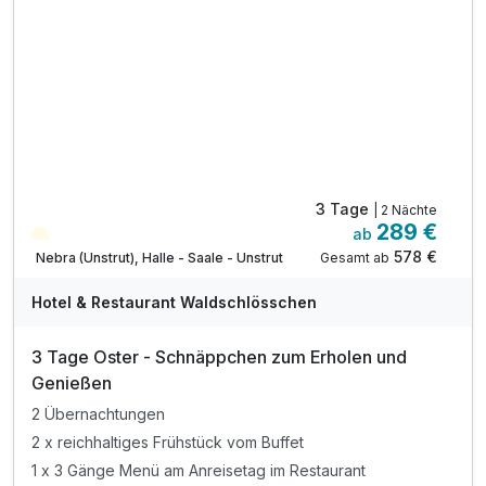
3 Tage
| 2 Nächte
289 €
ab
Saisonal verfügbar
578 €
Gesamt ab
Nebra (Unstrut), Halle - Saale - Unstrut
Hotel & Restaurant Waldschlösschen
3 Tage Oster - Schnäppchen zum Erholen und
Genießen
2 Übernachtungen
2 x reichhaltiges Frühstück vom Buffet
1 x 3 Gänge Menü am Anreisetag im Restaurant