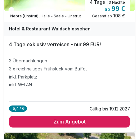
4 Tage
| 3 Nächte
99 €
ab
In 2 Wochen wieder frei
198 €
Gesamt ab
Nebra (Unstrut), Halle - Saale - Unstrut
Hotel & Restaurant Waldschlösschen
4 Tage exklusiv verreisen - nur 99 EUR!
3 Übernachtungen
3 x reichhaltiges Frühstück vom Buffet
inkl. Parkplatz
inkl. W-LAN
Gültig bis 19.12.2027
5,4 / 6
Zum Angebot