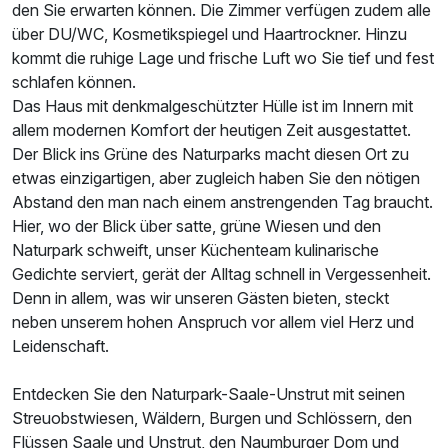
den Sie erwarten können. Die Zimmer verfügen zudem alle
über DU/WC, Kosmetikspiegel und Haartrockner. Hinzu
kommt die ruhige Lage und frische Luft wo Sie tief und fest
schlafen können.
Das Haus mit denkmalgeschützter Hülle ist im Innern mit
allem modernen Komfort der heutigen Zeit ausgestattet.
Der Blick ins Grüne des Naturparks macht diesen Ort zu
etwas einzigartigen, aber zugleich haben Sie den nötigen
Abstand den man nach einem anstrengenden Tag braucht.
Hier, wo der Blick über satte, grüne Wiesen und den
Naturpark schweift, unser Küchenteam kulinarische
Gedichte serviert, gerät der Alltag schnell in Vergessenheit.
Denn in allem, was wir unseren Gästen bieten, steckt
neben unserem hohen Anspruch vor allem viel Herz und
Leidenschaft.
Entdecken Sie den Naturpark-Saale-Unstrut mit seinen
Streuobstwiesen, Wäldern, Burgen und Schlössern, den
Flüssen Saale und Unstrut, den Naumburger Dom und